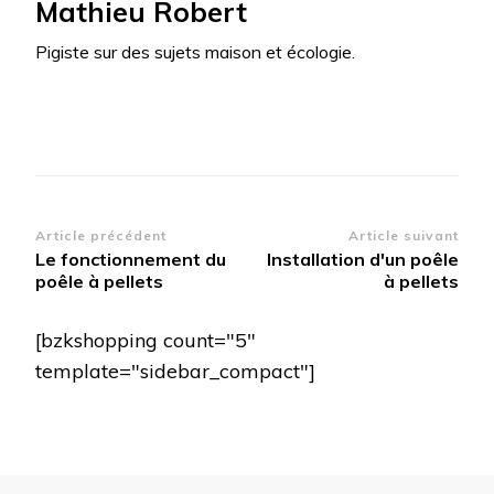
Mathieu Robert
Pigiste sur des sujets maison et écologie.
Article précédent
Article suivant
Le fonctionnement du
Installation d'un poêle
poêle à pellets
à pellets
[bzkshopping count="5"
template="sidebar_compact"]