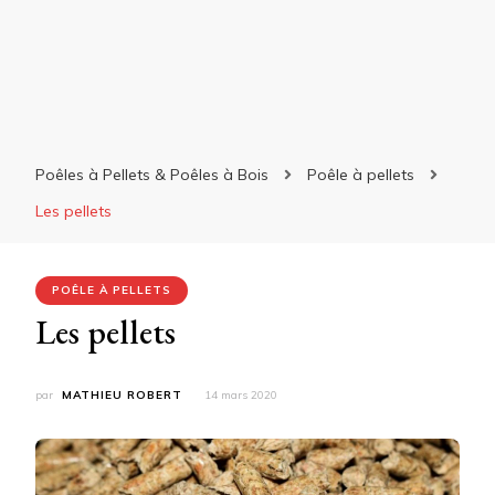
Poêles à Pellets & Poêles à Bois
Poêle à pellets
Les pellets
POÊLE À PELLETS
Les pellets
par
MATHIEU ROBERT
14 mars 2020