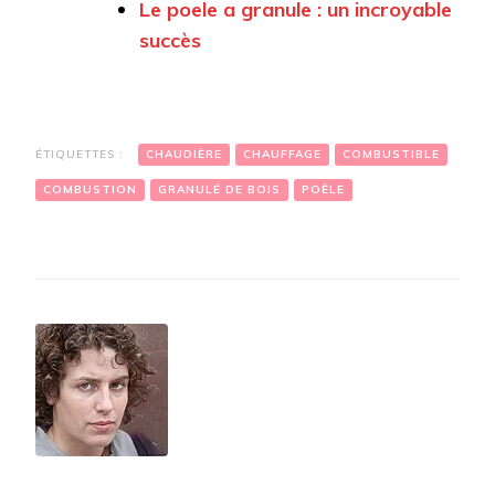
Le poele a granule : un incroyable
succès
ÉTIQUETTES :
CHAUDIÈRE
CHAUFFAGE
COMBUSTIBLE
COMBUSTION
GRANULÉ DE BOIS
POÊLE