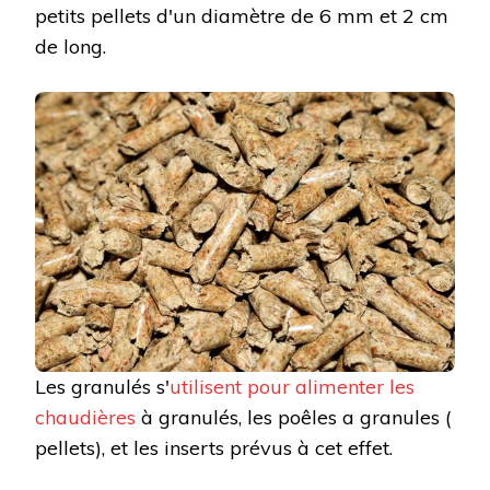
petits pellets d'un diamètre de 6 mm et 2 cm
de long.
Les granulés s'
utilisent pour alimenter les
chaudières
à granulés, les poêles a granules (
pellets), et les inserts prévus à cet effet.